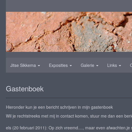
Jitse Sikkema
Exposities
Galerie
Links
Gastenboek
Hieronder kun je een bericht schrijven in mijn gastenboek
Wil je rechtstreeks met mij in contact komen, stuur me dan een beri
els (20 februari 2011): Op zich vreemd...., maar even afwachten,je st