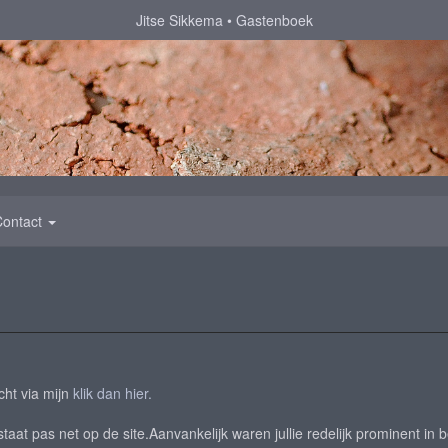
Jitse Sikkema
Gastenboek
Contact
cht via mijn
klik dan hier.
aat pas net op de site.Aanvankelijk waren jullie redelijk prominent in b