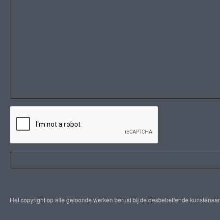
Het copyright op alle getoonde werken berust bij de desbetreffende kunstenaa