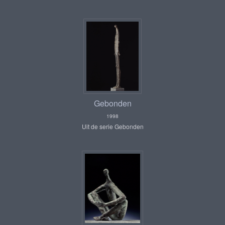
Gebonden
1998
Uit de serie Gebonden