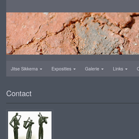
Jitse Sikkema
Exposities
Galerie
Links
Contact